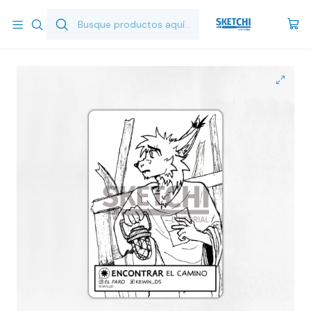
Inicio
Cartas Ilustradas
Carta Ilustrada - Encontrar el camino