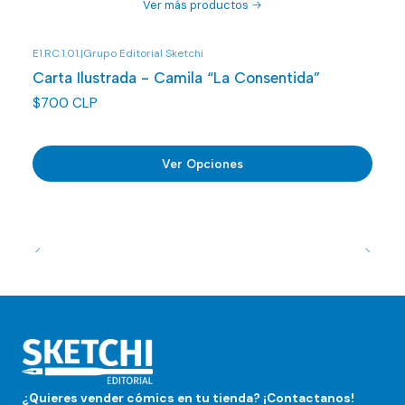
Ver más productos
E1.RC.1.01.
|
Grupo Editorial Sketchi
Carta Ilustrada - Camila “La Consentida”
$700 CLP
Ver Opciones
¿Quieres vender cómics en tu tienda? ¡Contactanos!