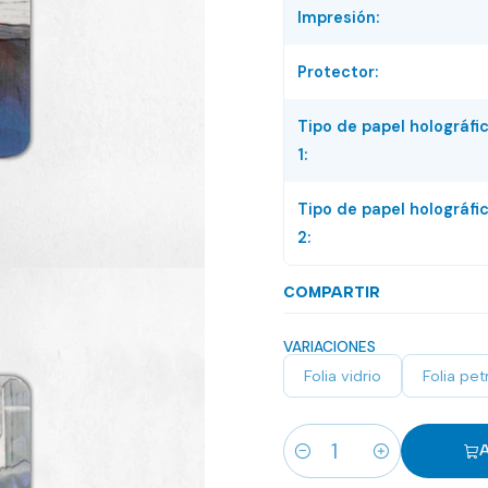
Impresión:
Protector:
Tipo de papel holográfi
1:
Tipo de papel holográfi
2:
COMPARTIR
VARIACIONES
Folia vidrio
Folia pet
A
Cantidad