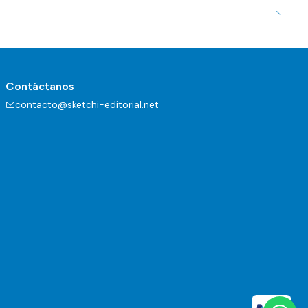
Contáctanos
contacto@sketchi-editorial.net