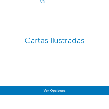
Cartas Ilustradas
Ver Opciones