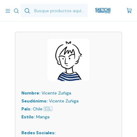
Inicio
Vicente Zuñiga
Nombre:
Vicente Zuñiga
Seudónimo:
Vicente Zuñiga
País:
Chile 🇨🇱
Estilo:
Manga
Redes Sociales: