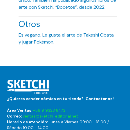
único. También ha publicado algunos libros de
arte con Sketchi, “Bocetos”, desde 2022.
Otros
Es vegano. Le gusta el arte de Takeshi Obata
y jugar Pokémon.
¿Quieres vender cómics en tu tienda? ¡Contactanos!
Área Ventas:
+56 9 9328 8473
Correo:
ventas@sketchi-editorial.net
Horario de atención:
Lunes a Viernes 09:00 - 18:00 /
Sábado 10:00 - 14:00