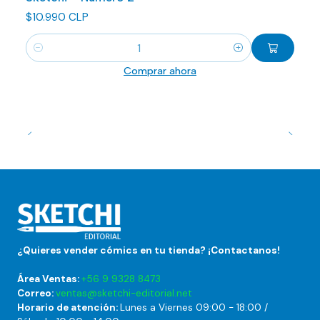
$10.990 CLP
Cantidad
Comprar ahora
¿Quieres vender cómics en tu tienda? ¡Contactanos!
Área Ventas:
+56 9 9328 8473
Correo:
ventas@sketchi-editorial.net
Horario de atención:
Lunes a Viernes 09:00 - 18:00 /