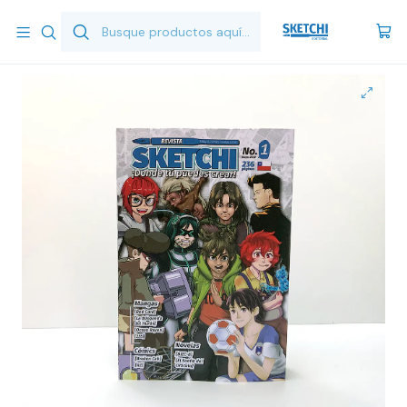
Inicio
Revistas
Sketchi - Número 1