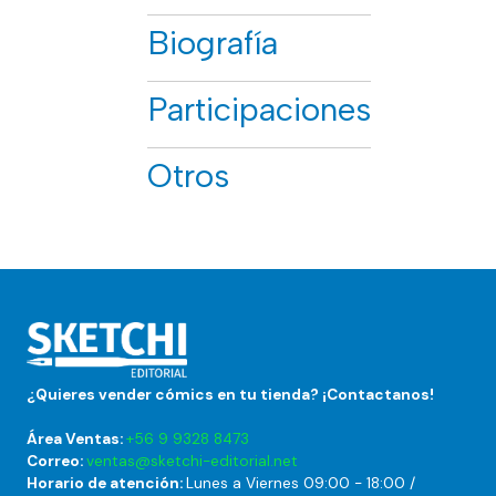
Biografía
Participaciones
Otros
¿Quieres vender cómics en tu tienda? ¡Contactanos!
Área Ventas:
+56 9 9328 8473
Correo:
ventas@sketchi-editorial.net
Horario de atención:
Lunes a Viernes 09:00 - 18:00 /