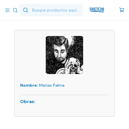
Inicio
Matias Palma
Nombre:
Matias Palma
Obras: