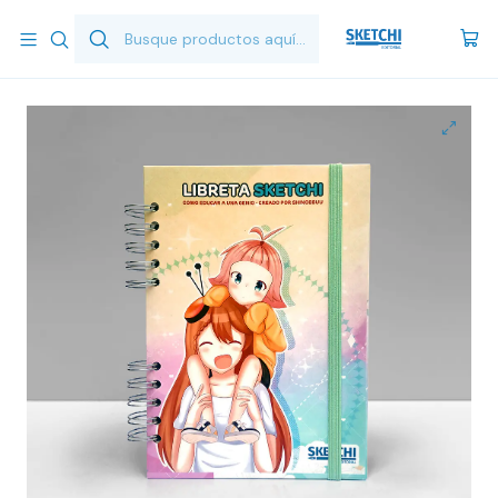
Inicio
Merchandising
Libreta Sketchi - ¿Cómo educar a una genio?