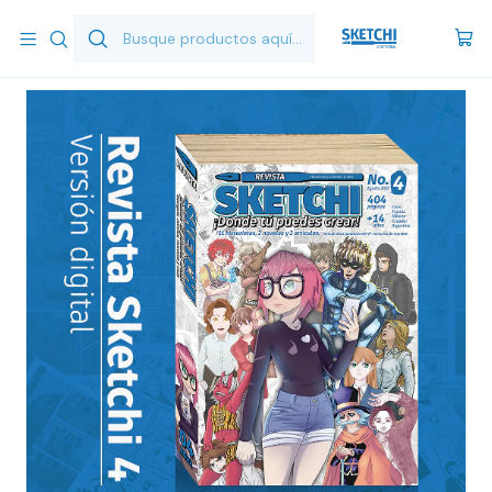
Inicio
EBook
(Ebook) Sketchi N° 4