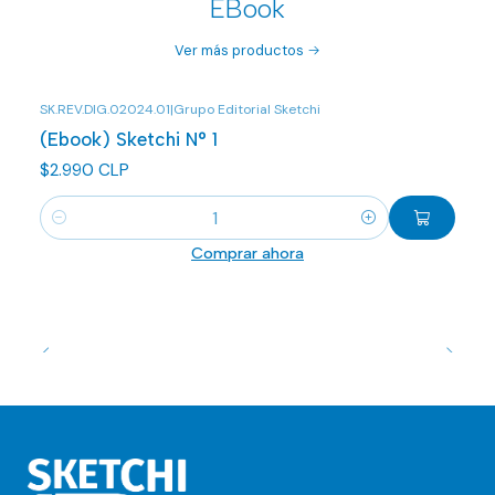
EBook
Ver más productos
SK.REV.DIG.02024.01
|
Grupo Editorial Sketchi
(Ebook) Sketchi N° 1
$2.990 CLP
Cantidad
Comprar ahora