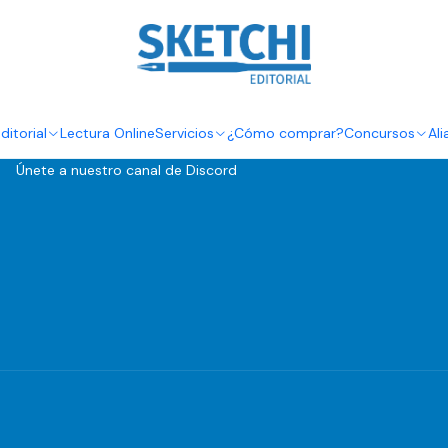
Inicio
Contacto
Información adicional
¿Cómo comprar?
ditorial
Lectura Online
Servicios
¿Cómo comprar?
Concursos
Ali
Preguntas frecuentes
Únete a nuestro canal de Discord