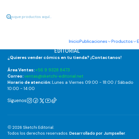
Inicio
Publicaciones
Productos
E
¿Quieres vender cómics en tu tienda? ¡Contactanos!
Área Ventas:
+56 9 9328 8473
Correo:
ventas@sketchi-editorial.net
Horario de atención:
Lunes a Viernes 09:00 - 18:00 / Sábado
10:00 - 14:00
Síguenos
2026 Sketchi Editorial.
Todos los derechos reservados.
Desarrollado por Jumpseller
.