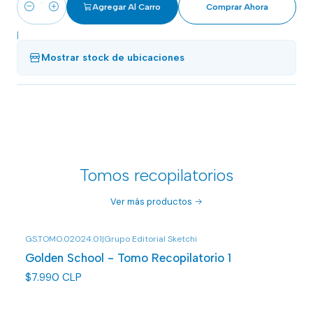
Agregar Al Carro
Comprar Ahora
Cantidad
|
Mostrar stock de ubicaciones
Tomos recopilatorios
Ver más productos
GS.TOMO.02024.01
|
Grupo Editorial Sketchi
Agotado
Golden School - Tomo Recopilatorio 1
$7.990 CLP