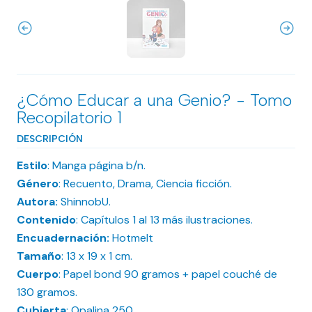
¿Cómo Educar a una Genio? - Tomo
Recopilatorio 1
DESCRIPCIÓN
Estilo
: Manga página b/n.
Género
: Recuento, Drama, Ciencia ficción.
Autora:
ShinnobU.
Contenido
: Capítulos 1 al 13 más ilustraciones.
Encuadernación:
Hotmelt
Tamaño
: 13 x 19 x 1 cm.
Cuerpo
: Papel bond 90 gramos + papel couché de
130 gramos.
Cubierta
: Opalina 250.