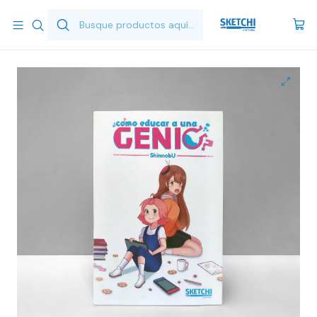
Inicio
Tomos recopilatorios
¿Cómo Educar a una Genio? - Tomo Recopilatorio 1